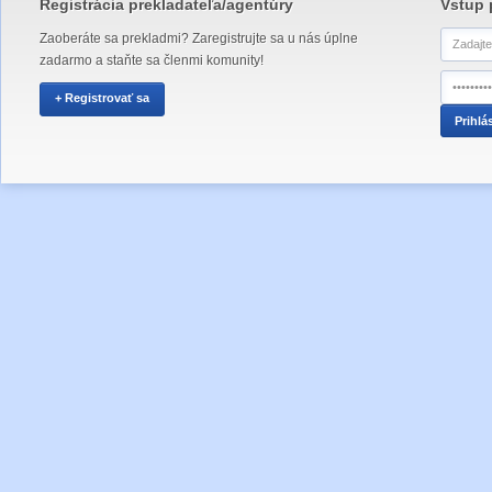
Registrácia prekladateľa/agentúry
Vstup 
Zaoberáte sa prekladmi? Zaregistrujte sa u nás úplne
zadarmo a staňte sa členmi komunity!
+ Registrovať sa